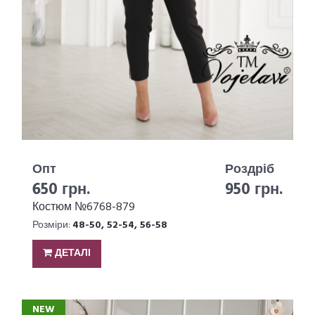
Опт
Роздріб
650 грн.
950 грн.
Костюм №6768-879
Розміри:
48-50, 52-54, 56-58
ДЕТАЛІ
NEW