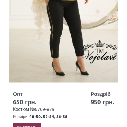
Опт
Роздріб
650 грн.
950 грн.
Костюм №6769-879
Розміри:
48-50, 52-54, 56-58