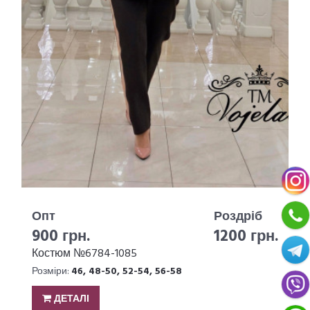
Опт
Роздріб
900 грн.
1200 грн.
Костюм №6784-1085
Розміри:
46, 48-50, 52-54, 56-58
ДЕТАЛІ