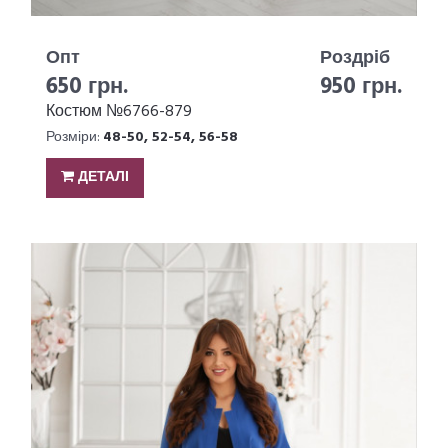
Опт
Роздріб
650 грн.
950 грн.
Костюм №6766-879
Розміри:
48-50, 52-54, 56-58
ДЕТАЛІ