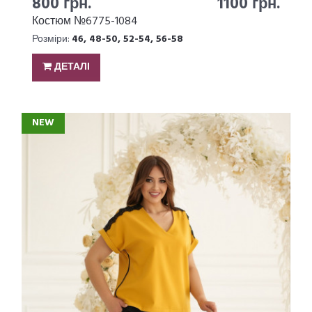
800 грн.
1100 грн.
Костюм №6775-1084
Розміри:
46, 48-50, 52-54, 56-58
ДЕТАЛІ
NEW