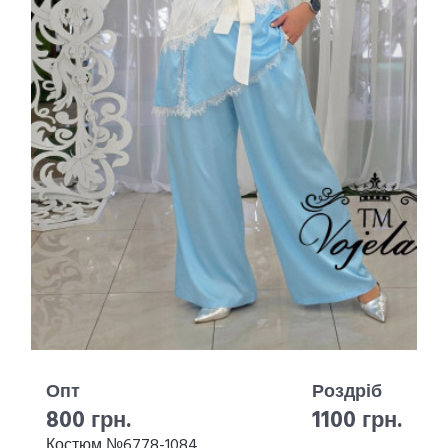
Опт
Роздріб
800 грн.
1100 грн.
Костюм №6778-1084