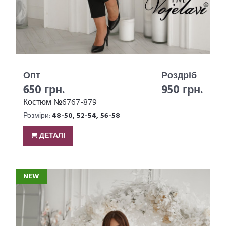
Опт
Роздріб
650 грн.
950 грн.
Костюм №6767-879
Розміри:
48-50, 52-54, 56-58
ДЕТАЛІ
NEW