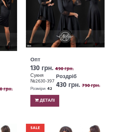
Опт
130 грн.
490 грн.
Сукня
Роздріб
№2630-397
430 грн.
790 грн.
0 грн.
Розміри:
42
ДЕТАЛІ
SALE