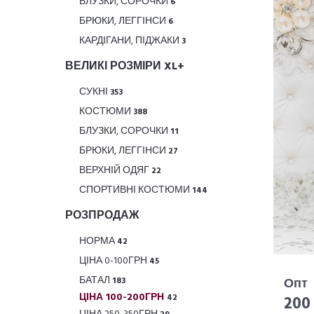
БЛУЗКИ, СОРОЧКИ
6
БРЮКИ, ЛЕГГІНСИ
6
КАРДІГАНИ, ПІДЖАКИ
3
ВЕЛИКІ РОЗМІРИ XL+
СУКНІ
353
КОСТЮМИ
388
БЛУЗКИ, СОРОЧКИ
11
БРЮКИ, ЛЕГГІНСИ
27
ВЕРХНІЙ ОДЯГ
22
СПОРТИВНІ КОСТЮМИ
144
РОЗПРОДАЖ
НОРМА
42
ЦІНА 0-100ГРН
45
БАТАЛ
183
Опт
ЦІНА 100-200ГРН
42
200 