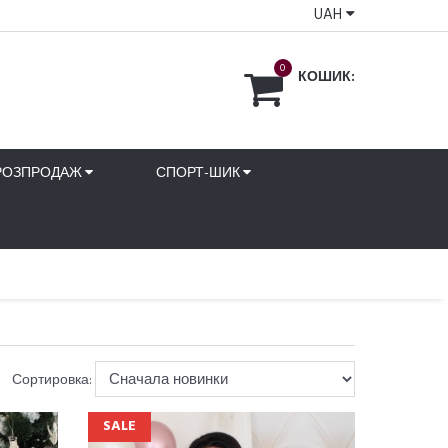
UAH
0
КОШИК:
РОЗПРОДАЖ
СПОРТ-ШИК
Сортировка:
SALE