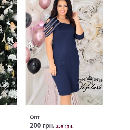
Опт
200 грн.
350 грн.