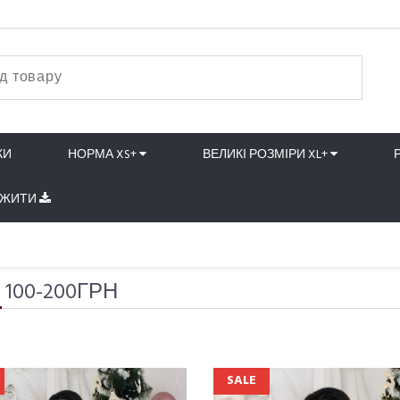
КИ
НОРМА XS+
ВЕЛИКІ РОЗМІРИ XL+
АЖИТИ
 100-200ГРН
SALE