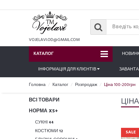
VOJELAVI.OD@GMAIL.COM
КАТАЛОГ
НОВИН
ІНФОРМАЦІЯ ДЛЯ КЛІЄНТІВ
ЗАВАНТ
Головна
Каталог
Розпродаж
Ціна 100-200грн
ЦІНА
ВСІ ТОВАРИ
НОРМА XS+
СУКНІ
44
КОСТЮМИ
12
SALE