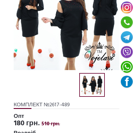
КОМПЛЕКТ №2617-489
Опт
180 грн.
510 грн.