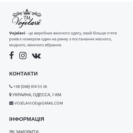
Vojelavi
- це виробник жіночого одягу, який більше п'яти
років є номером один на ринку з постачання якісного,
модного, жіночого вбрання.
КОНТАКТИ
+38 (068) 614 53 36
УКРАИНА, ОДЕССА, 7-КМ.
VOJELAVI.OD@GMAIL.COM
ІНФОРМАЦІЯ
ЯК ЗАМОВИТИ