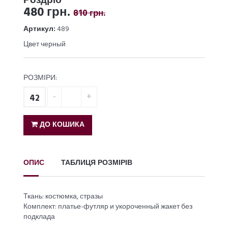
Роздріб
480 грн.
810 грн.
Артикул:
489
Цвет черный
РОЗМІРИ:
42
ДО КОШИКА
ОПИС
ТАБЛИЦЯ РОЗМІРІВ
Ткань: костюмка, стразы
Комплект: платье-футляр и укороченный жакет без
подклада