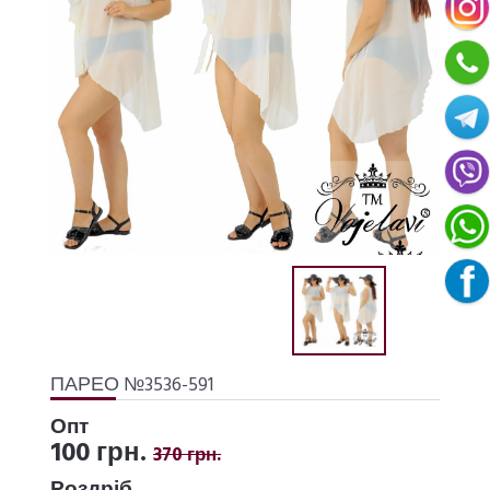
ПАРЕО №3536-591
Опт
100 грн.
370 грн.
Роздріб