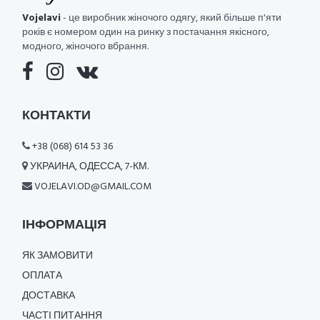
Vojelavi
- це виробник жіночого одягу, який більше п'яти
років є номером один на ринку з постачання якісного,
модного, жіночого вбрання.
КОНТАКТИ
+38 (068) 614 53 36
УКРАИНА, ОДЕССА, 7-КМ.
VOJELAVI.OD@GMAIL.COM
ІНФОРМАЦІЯ
ЯК ЗАМОВИТИ
ОПЛАТА
ДОСТАВКА
ЧАСТІ ПИТАННЯ