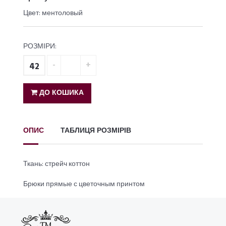
Цвет: ментоловый
РОЗМІРИ:
42
ДО КОШИКА
ОПИС
ТАБЛИЦЯ РОЗМІРІВ
Ткань: стрейч коттон
Брюки прямые с цветочным принтом