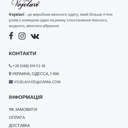
Vojelavi
- це виробник жіночого одягу, який більше п'яти
років є номером один на ринку з постачання якісного,
модного, жіночого вбрання.
КОНТАКТИ
+38 (068) 614 53 36
УКРАИНА, ОДЕССА, 7-КМ.
VOJELAVI.OD@GMAIL.COM
ІНФОРМАЦІЯ
ЯК ЗАМОВИТИ
ОПЛАТА
ДОСТАВКА