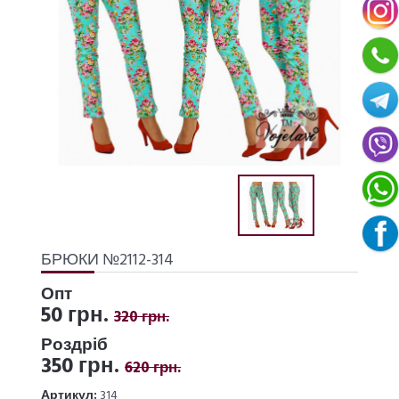
БРЮКИ №2112-314
Опт
50 грн.
320 грн.
Роздріб
350 грн.
620 грн.
Артикул:
314