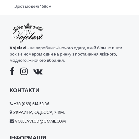
Зріст моделі 168см
Vojelavi
- це виробник жіночого одягу, який більше п'яти
років є номером один на ринку з постачання якісного,
модного, жіночого вбрання.
КОНТАКТИ
+38 (068) 614 53 36
УКРАИНА, ОДЕССА, 7-КМ.
VOJELAVI.OD@GMAIL.COM
ІНФОРМАЦІЯ