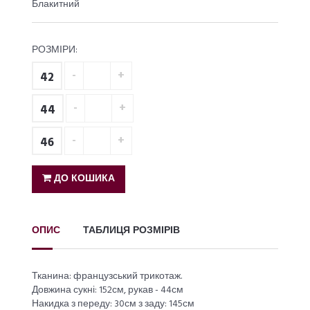
Блакитний
РОЗМІРИ:
42
44
46
ДО КОШИКА
ОПИС
ТАБЛИЦЯ РОЗМІРІВ
Тканина: французський трикотаж.
Довжина сукні: 152см, рукав - 44см
Накидка з переду: 30см з заду: 145см