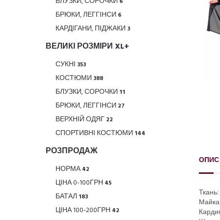
БЛУЗКИ, СОРОЧКИ
6
БРЮКИ, ЛЕГГІНСИ
6
КАРДІГАНИ, ПІДЖАКИ
3
ВЕЛИКІ РОЗМІРИ XL+
СУКНІ
353
КОСТЮМИ
388
БЛУЗКИ, СОРОЧКИ
11
БРЮКИ, ЛЕГГІНСИ
27
ВЕРХНІЙ ОДЯГ
22
СПОРТИВНІ КОСТЮМИ
144
РОЗПРОДАЖ
ОПИС
НОРМА
42
ЦІНА 0-100ГРН
45
Ткань:
БАТАЛ
183
Майка:
ЦІНА 100-200ГРН
42
Кардиг