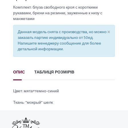
Комплект: блуза свободного кроя с короткими
рукавами, брюки на резинке, зауженные к низу с
манжетами
×
Данная модель снята с производства, но можно
заказать партию индивидуально от 50ед.
Напишите менеджеру сообщение для более
детальной информации.
ОПИС
ТАБЛИЦЯ РОЗМІРІВ
Цвет: мята+темно-синий
Ткань: "мокрый" шелк