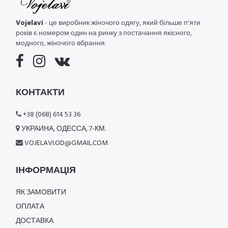
Vojelavi
- це виробник жіночого одягу, який більше п'яти
років є номером один на ринку з постачання якісного,
модного, жіночого вбрання.
КОНТАКТИ
+38 (068) 614 53 36
УКРАИНА, ОДЕССА, 7-КМ.
VOJELAVI.OD@GMAIL.COM
ІНФОРМАЦІЯ
ЯК ЗАМОВИТИ
ОПЛАТА
ДОСТАВКА