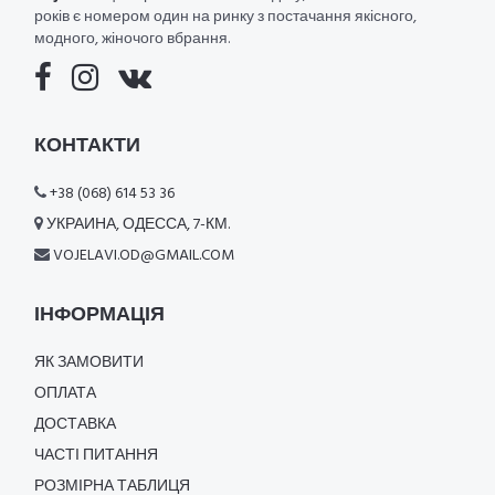
років є номером один на ринку з постачання якісного,
модного, жіночого вбрання.
КОНТАКТИ
+38 (068) 614 53 36
УКРАИНА, ОДЕССА, 7-КМ.
VOJELAVI.OD@GMAIL.COM
ІНФОРМАЦІЯ
ЯК ЗАМОВИТИ
ОПЛАТА
ДОСТАВКА
ЧАСТІ ПИТАННЯ
РОЗМІРНА ТАБЛИЦЯ