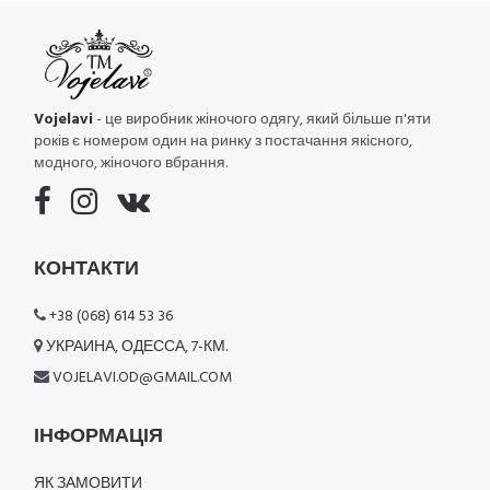
Vojelavi
- це виробник жіночого одягу, який більше п'яти
років є номером один на ринку з постачання якісного,
модного, жіночого вбрання.
КОНТАКТИ
+38 (068) 614 53 36
УКРАИНА, ОДЕССА, 7-КМ.
VOJELAVI.OD@GMAIL.COM
ІНФОРМАЦІЯ
ЯК ЗАМОВИТИ