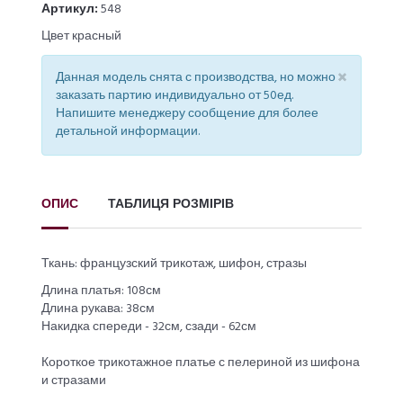
Артикул:
548
Цвет красный
×
Данная модель снята с производства, но можно
заказать партию индивидуально от 50ед.
Напишите менеджеру сообщение для более
детальной информации.
ОПИС
ТАБЛИЦЯ РОЗМІРІВ
Ткань: французский трикотаж, шифон, стразы
Длина платья: 108см
Длина рукава: 38см
Накидка спереди - 32см, сзади - 62см
Короткое трикотажное платье с пелериной из шифона
и стразами