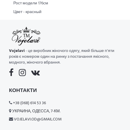
Рост модели 176см
Цвет - красный
Vojelavi
- це виробник жіночого одягу, який більше п'яти
років є номером один на ринку з постачання якісного,
модного, жіночого вбрання.
КОНТАКТИ
+38 (068) 614 53 36
УКРАИНА, ОДЕССА, 7-КМ.
VOJELAVI.OD@GMAIL.COM