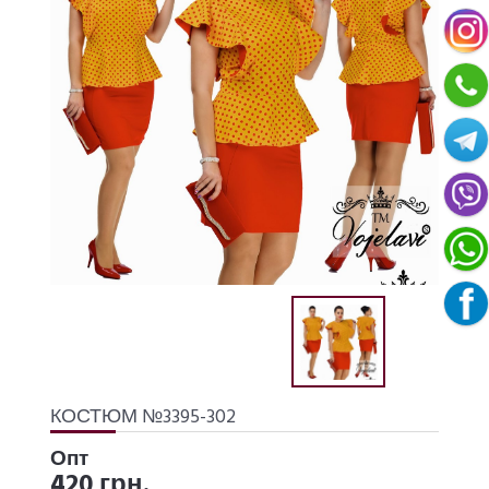
КОСТЮМ №3395-302
Опт
420 грн.