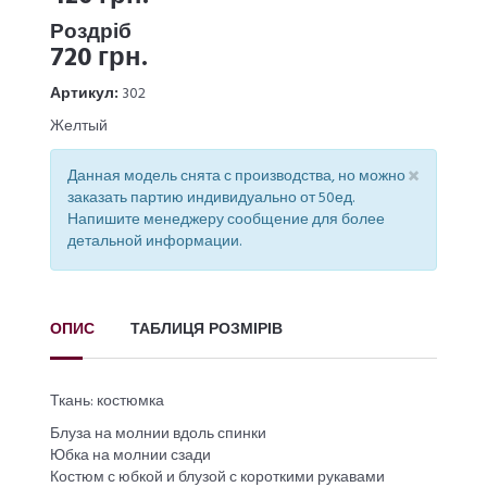
Роздріб
720 грн.
Артикул:
302
Желтый
×
Данная модель снята с производства, но можно
заказать партию индивидуально от 50ед.
Напишите менеджеру сообщение для более
детальной информации.
ОПИС
ТАБЛИЦЯ РОЗМІРІВ
Ткань: костюмка
Блуза на молнии вдоль спинки
Юбка на молнии сзади
Костюм с юбкой и блузой с короткими рукавами