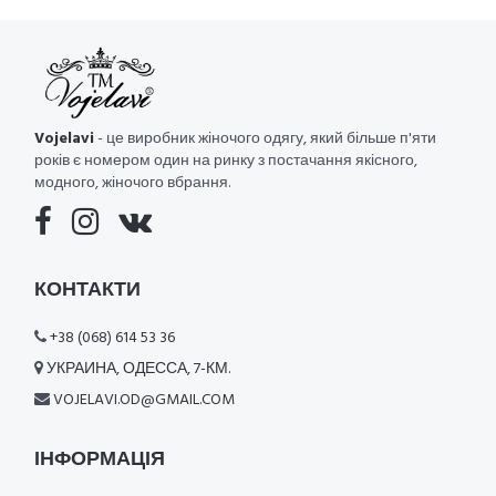
Vojelavi
- це виробник жіночого одягу, який більше п'яти
років є номером один на ринку з постачання якісного,
модного, жіночого вбрання.
КОНТАКТИ
+38 (068) 614 53 36
УКРАИНА, ОДЕССА, 7-КМ.
VOJELAVI.OD@GMAIL.COM
ІНФОРМАЦІЯ