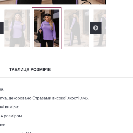
ТАБЛИЦЯ РОЗМІРІВ
а:
тка, декоровано Стразами високої якості DMS.
ні виміри:
54 розміром.
ка: