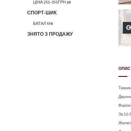
ЦІНА 250-350ГРН
29
СПОРТ-ШИК
БАТАЛ
170
ЗНЯТО З ПРОДАЖУ
ОПИС
Тканин
Двухни
Фактич
За 52-
Жилет