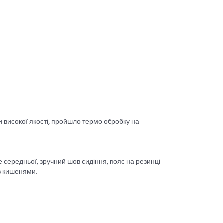
и високої якості, пройшло термо обробку на
середньої, зручний шов сидіння, пояс на резинці-
з кишенями.