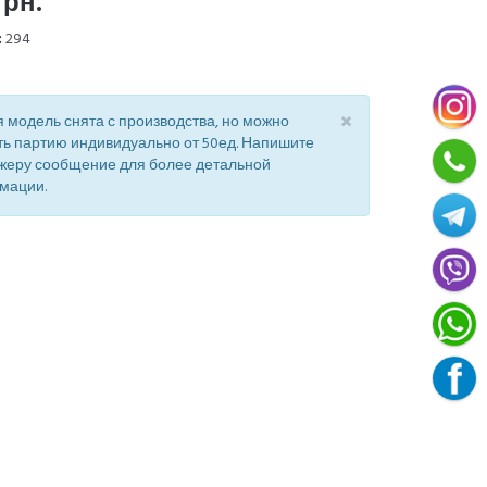
грн.
:
294
×
 модель снята с производства, но можно
ть партию индивидуально от 50ед. Напишите
жеру сообщение для более детальной
мации.