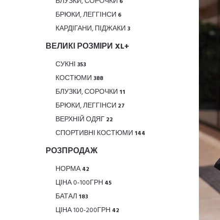
БЛУЗКИ, СОРОЧКИ
6
БРЮКИ, ЛЕГГІНСИ
6
КАРДІГАНИ, ПІДЖАКИ
3
ВЕЛИКІ РОЗМІРИ XL+
СУКНІ
353
КОСТЮМИ
388
БЛУЗКИ, СОРОЧКИ
11
БРЮКИ, ЛЕГГІНСИ
27
ВЕРХНІЙ ОДЯГ
22
СПОРТИВНІ КОСТЮМИ
144
РОЗПРОДАЖ
НОРМА
42
ЦІНА 0-100ГРН
45
БАТАЛ
183
ЦІНА 100-200ГРН
42