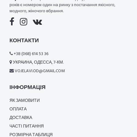
років є номером один на ринку з постачання якісного,
модного, жіночого вбрання.
КОНТАКТИ
+38 (068) 614 53 36
УКРАИНА, ОДЕССА, 7-КМ.
VOJELAVI.OD@GMAIL.COM
ІНФОРМАЦІЯ
ЯК ЗАМОВИТИ
ОПЛАТА
ДОСТАВКА
ЧАСТІ ПИТАННЯ
РОЗМІРНА ТАБЛИЦЯ