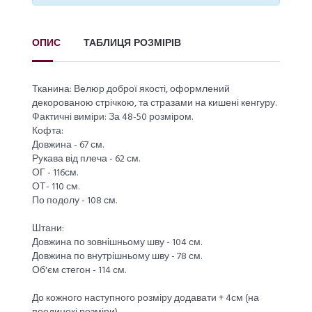
ОПИС
ТАБЛИЦЯ РОЗМІРІВ
Тканина: Велюр доброї якості, оформлений
декорованою стрічкою, та стразами на кишені кенгуру.
Фактичні виміри: За 48-50 розміром.
Кофта:
Довжина - 67 см.
Рукава від плеча - 62 см.
ОГ - 116см.
ОТ- 110 см.
По подолу - 108 см.
Штани:
Довжина по зовнішньому шву - 104 см.
Довжина по внутрішньому шву - 78 см.
Об'єм стегон - 114 см.
До кожного наступного розміру додавати + 4см (на