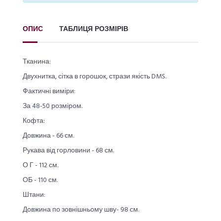
ОПИС
ТАБЛИЦЯ РОЗМІРІВ
Тканина:
Двухнитка, сітка в горошок, стрази якість DMS.
Фактичні виміри:
За 48-50 розміром.
Кофта:
Довжина - 66 см.
Рукава від горловини - 68 см.
О Г - 112 см.
ОБ - 110 см.
Штани:
Довжина по зовнішньому шву- 98 см.