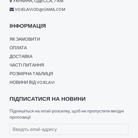
УКРАИНА, ОДЕССА, 7-КМ.
VOJELAVI.OD@GMAIL.COM
ІНФОРМАЦІЯ
ЯК ЗАМОВИТИ
ОПЛАТА
ДОСТАВКА
ЧАСТІ ПИТАННЯ
РОЗМІРНА ТАБЛИЦЯ
НОВИНИ ВІД VOJELAVI
ПІДПИСАТИСЯ НА НОВИНИ
Підпишіться на email-розсилку, щоб не пропустити вигідні
пропозиції