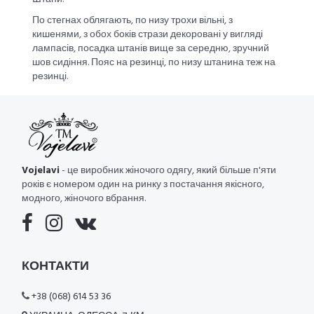
По стегнах облягають, по низу трохи вільні, з
кишенями, з обох боків стрази декоровані у вигляді
лампасів, посадка штанів вище за середню, зручний
шов сидіння. Пояс на резинці, по низу штанина теж на
резинці.
Vojelavi
- це виробник жіночого одягу, який більше п'яти
років є номером один на ринку з постачання якісного,
модного, жіночого вбрання.
КОНТАКТИ
+38 (068) 614 53 36