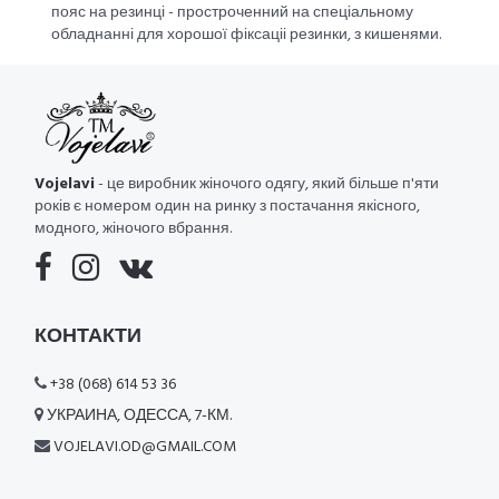
пояс на резинці - простроченний на спеціальному
обладнанні для хорошої фіксаціі резинки, з кишенями.
Vojelavi
- це виробник жіночого одягу, який більше п'яти
років є номером один на ринку з постачання якісного,
модного, жіночого вбрання.
КОНТАКТИ
+38 (068) 614 53 36
УКРАИНА, ОДЕССА, 7-КМ.
VOJELAVI.OD@GMAIL.COM