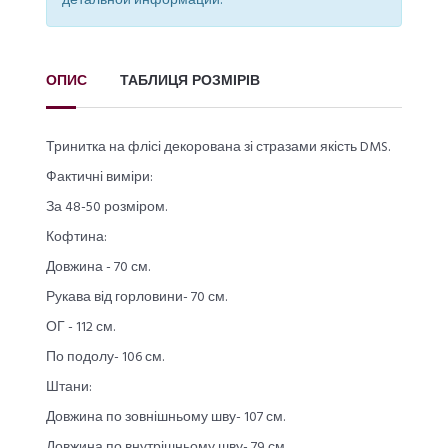
детальной информации.
ОПИС
ТАБЛИЦЯ РОЗМІРІВ
Тринитка на флісі декорована зі стразами якість DMS.
Фактичні виміри:
За 48-50 розміром.
Кофтина:
Довжина - 70 см.
Рукава від горловини- 70 см.
ОГ - 112 см.
По подолу- 106 см.
Штани:
Довжина по зовнішньому шву- 107 см.
Довжина по внутрішньому шву- 79 см.