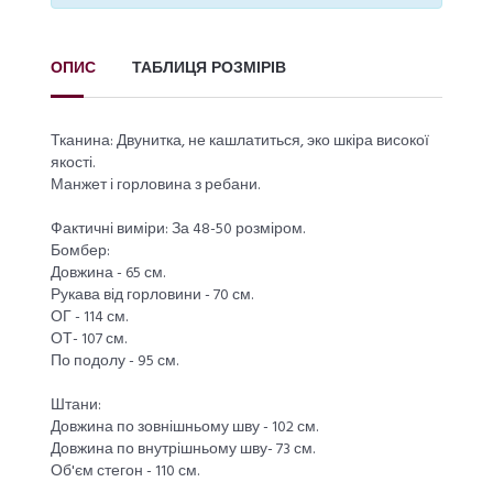
ОПИС
ТАБЛИЦЯ РОЗМІРІВ
Тканина: Двунитка, не кашлатиться, эко шкіра високої
якості.
Манжет і горловина з ребани.
Фактичні виміри: За 48-50 розміром.
Бомбер:
Довжина - 65 см.
Рукава від горловини - 70 см.
ОГ - 114 см.
ОТ- 107 см.
По подолу - 95 см.
Штани:
Довжина по зовнішньому шву - 102 см.
Довжина по внутрішньому шву- 73 см.
Об'єм стегон - 110 см.