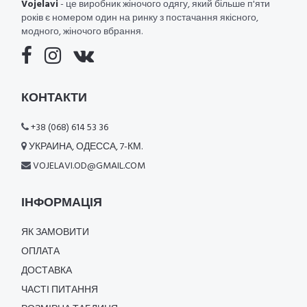
Vojelavi
- це виробник жіночого одягу, який більше п'яти
років є номером один на ринку з постачання якісного,
модного, жіночого вбрання.
КОНТАКТИ
+38 (068) 614 53 36
УКРАИНА, ОДЕССА, 7-КМ.
VOJELAVI.OD@GMAIL.COM
ІНФОРМАЦІЯ
ЯК ЗАМОВИТИ
ОПЛАТА
ДОСТАВКА
ЧАСТІ ПИТАННЯ