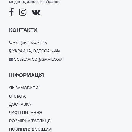
модного, жіночого вбрання.
КОНТАКТИ
+38 (068) 614 53 36
УКРАИНА, ОДЕССА, 7-КМ.
VOJELAVI.OD@GMAIL.COM
ІНФОРМАЦІЯ
ЯК ЗАМОВИТИ
ОПЛАТА
ДОСТАВКА
ЧАСТІ ПИТАННЯ
РОЗМІРНА ТАБЛИЦЯ
НОВИНИ ВІД VOJELAVI