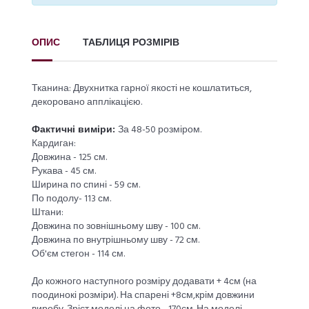
ОПИС
ТАБЛИЦЯ РОЗМІРІВ
Тканина: Двухнитка гарної якості не кошлатиться,
декоровано апплікацією.
Фактичні виміри:
За 48-50 розміром.
Кардиган:
Довжина - 125 см.
Рукава - 45 см.
Ширина по спині - 59 см.
По подолу- 113 см.
Штани:
Довжина по зовнішньому шву - 100 см.
Довжина по внутрішньому шву - 72 см.
Об'єм стегон - 114 см.
До кожного наступного розміру додавати + 4см (на
поодинокі розміри). На спарені +8см,крім довжини