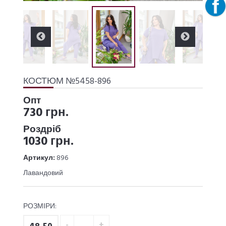
КОСТЮМ №5458-896
Опт
730 грн.
Роздріб
1030 грн.
Артикул:
896
Лавандовий
РОЗМІРИ: