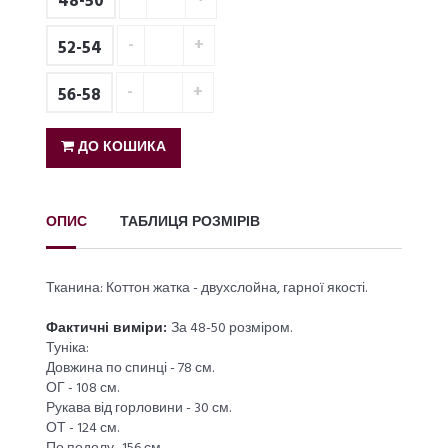
48-50
52-54
56-58
ДО КОШИКА
ОПИС
ТАБЛИЦЯ РОЗМІРІВ
Тканина: Коттон жатка - двухслойна, гарної якості.
Фактичні виміри:
За 48-50 розміром.
Туніка:
Довжина по спинці - 78 см.
ОГ - 108 см.
Рукава від горловини - 30 см.
ОТ - 124 см.