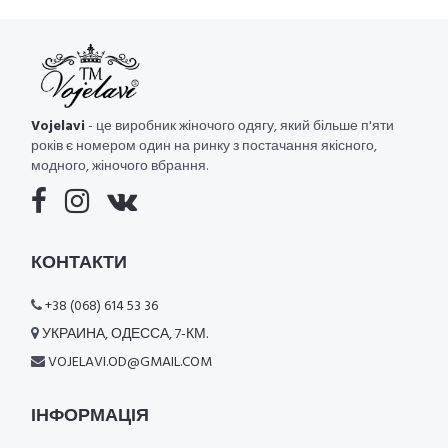
Vojelavi
- це виробник жіночого одягу, який більше п'яти
років є номером один на ринку з постачання якісного,
модного, жіночого вбрання.
КОНТАКТИ
+38 (068) 614 53 36
УКРАИНА, ОДЕССА, 7-КМ.
VOJELAVI.OD@GMAIL.COM
ІНФОРМАЦІЯ