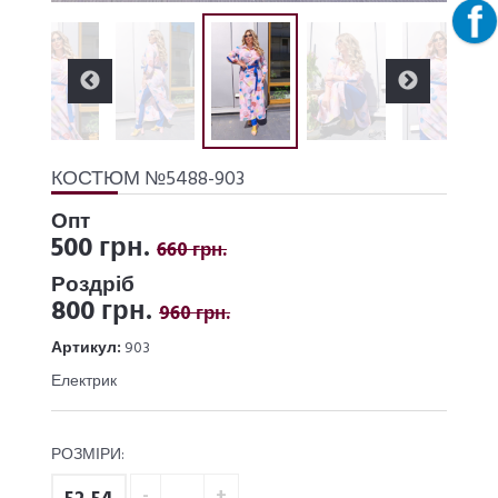
КОСТЮМ №5488-903
Опт
500 грн.
660 грн.
Роздріб
800 грн.
960 грн.
Артикул:
903
Електрик
РОЗМІРИ: