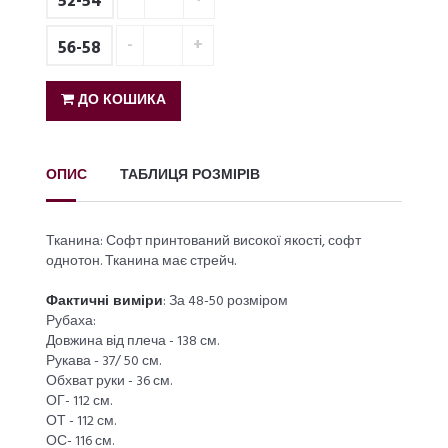
52-54
56-58
ДО КОШИКА
ОПИС
ТАБЛИЦЯ РОЗМІРІВ
Тканина: Софт принтований високої якості, софт
однотон. Тканина має стрейч.
Фактичні виміри
: За 48-50 розміром
Рубаха:
Довжина від плеча - 138 см.
Рукава - 37/ 50 см.
Обхват руки - 36 см.
ОГ- 112 см.
ОТ - 112 см.
ОС- 116 см.