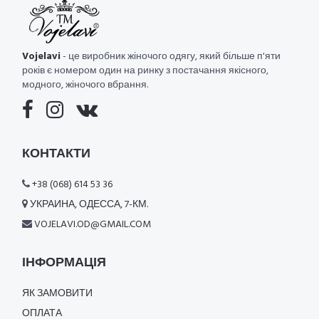
Vojelavi
- це виробник жіночого одягу, який більше п'яти
років є номером один на ринку з постачання якісного,
модного, жіночого вбрання.
КОНТАКТИ
+38 (068) 614 53 36
УКРАИНА, ОДЕССА, 7-КМ.
VOJELAVI.OD@GMAIL.COM
ІНФОРМАЦІЯ
ЯК ЗАМОВИТИ
ОПЛАТА