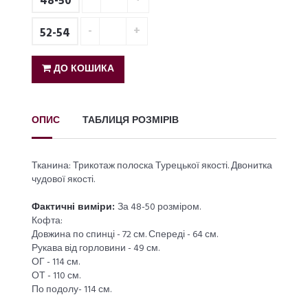
48-50
52-54
ДО КОШИКА
ОПИС
ТАБЛИЦЯ РОЗМІРІВ
Тканина: Трикотаж полоска Турецької якості. Двонитка
чудової якості.
Фактичні виміри:
За 48-50 розміром.
Кофта:
Довжина по спинці - 72 см. Спереді - 64 см.
Рукава від горловини - 49 см.
ОГ - 114 см.
ОТ - 110 см.
По подолу- 114 см.