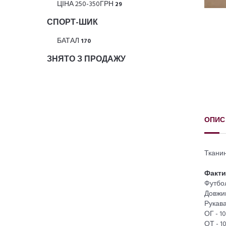
ЦІНА 250-350ГРН
29
СПОРТ-ШИК
БАТАЛ
170
ЗНЯТО З ПРОДАЖУ
ОПИС
Тканин
Факти
Футбо
Довжин
Рукава
ОГ - 1
ОТ - 10