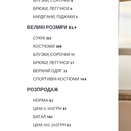
БЛУЗКИ, СОРОЧКИ
6
БРЮКИ, ЛЕГГІНСИ
6
КАРДІГАНИ, ПІДЖАКИ
3
ВЕЛИКІ РОЗМІРИ XL+
СУКНІ
353
КОСТЮМИ
388
БЛУЗКИ, СОРОЧКИ
11
БРЮКИ, ЛЕГГІНСИ
27
ВЕРХНІЙ ОДЯГ
22
СПОРТИВНІ КОСТЮМИ
144
РОЗПРОДАЖ
НОРМА
42
ЦІНА 0-100ГРН
45
БАТАЛ
183
ЦІНА 100-200ГРН
42