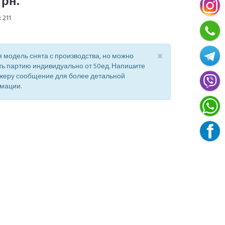
грн.
:
211
×
 модель снята с производства, но можно
ть партию индивидуально от 50ед. Напишите
жеру сообщение для более детальной
мации.