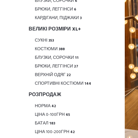
БЛУЗКИ, СОРОЧКИ
6
БРЮКИ, ЛЕГГІНСИ
6
КАРДІГАНИ, ПІДЖАКИ
3
ВЕЛИКІ РОЗМІРИ XL+
СУКНІ
353
КОСТЮМИ
388
БЛУЗКИ, СОРОЧКИ
11
БРЮКИ, ЛЕГГІНСИ
27
ВЕРХНІЙ ОДЯГ
22
СПОРТИВНІ КОСТЮМИ
144
РОЗПРОДАЖ
НОРМА
42
ЦІНА 0-100ГРН
45
БАТАЛ
183
ЦІНА 100-200ГРН
42