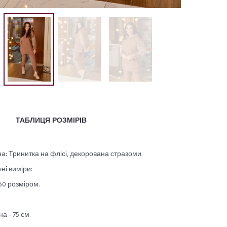
ТАБЛИЦЯ РОЗМІРІВ
а: Тринитка на флісі, декорована стразоми.
ні виміри:
50 розміром.
а - 75 см.