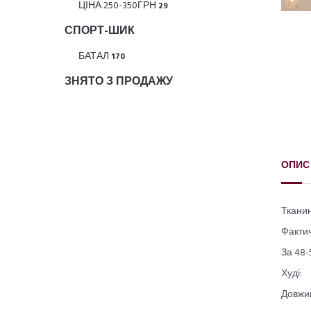
ЦІНА 250-350ГРН
29
СПОРТ-ШИК
БАТАЛ
170
ЗНЯТО З ПРОДАЖУ
ОПИС
Тканин
Фактич
За 48-
Худі:
Довжин