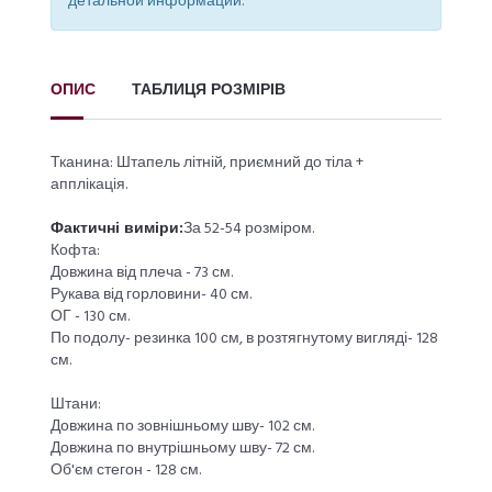
детальной информации.
ОПИС
ТАБЛИЦЯ РОЗМІРІВ
Тканина: Штапель літній, приємний до тіла +
апплікація.
Фактичні виміри:
За 52-54 розміром.
Кофта:
Довжина від плеча - 73 см.
Рукава від горловини- 40 см.
ОГ - 130 см.
По подолу- резинка 100 см, в розтягнутому вигляді- 128
см.
Штани:
Довжина по зовнішньому шву- 102 см.
Довжина по внутрішньому шву- 72 см.
Об'єм стегон - 128 см.