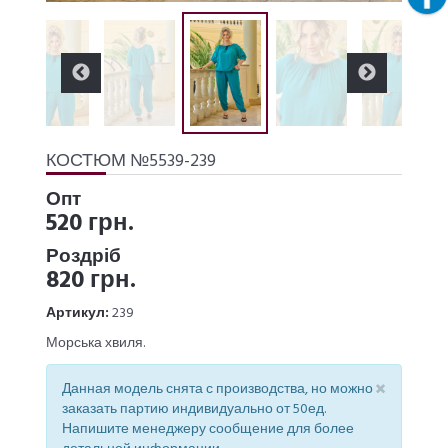
КОСТЮМ №5539-239
Опт
520 грн.
Роздріб
820 грн.
Артикул:
239
Морська хвиля.
×
Данная модель снята с производства, но можно
заказать партию индивидуально от 50ед.
Напишите менеджеру сообщение для более