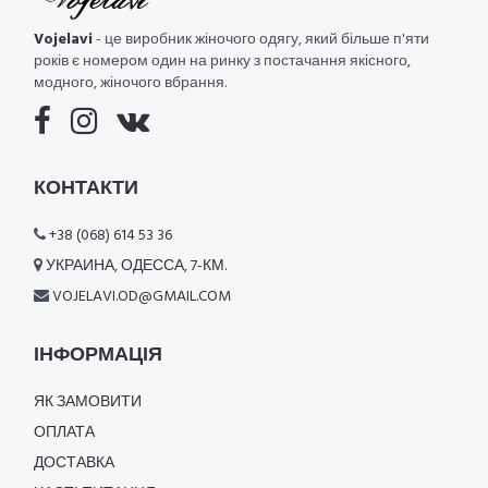
Vojelavi
- це виробник жіночого одягу, який більше п'яти
років є номером один на ринку з постачання якісного,
модного, жіночого вбрання.
КОНТАКТИ
+38 (068) 614 53 36
УКРАИНА, ОДЕССА, 7-КМ.
VOJELAVI.OD@GMAIL.COM
ІНФОРМАЦІЯ
ЯК ЗАМОВИТИ
ОПЛАТА
ДОСТАВКА