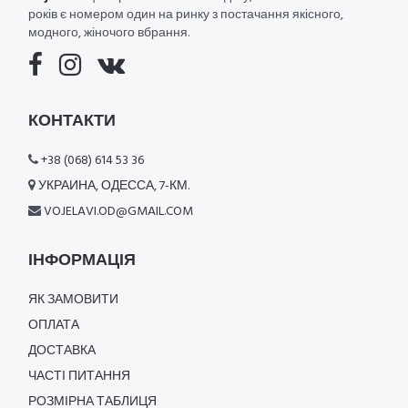
років є номером один на ринку з постачання якісного,
модного, жіночого вбрання.
КОНТАКТИ
+38 (068) 614 53 36
УКРАИНА, ОДЕССА, 7-КМ.
VOJELAVI.OD@GMAIL.COM
ІНФОРМАЦІЯ
ЯК ЗАМОВИТИ
ОПЛАТА
ДОСТАВКА
ЧАСТІ ПИТАННЯ
РОЗМІРНА ТАБЛИЦЯ