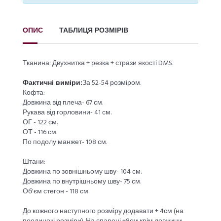
ОПИС
ТАБЛИЦЯ РОЗМІРІВ
Тканина: Двухнитка + резка + стрази якості DMS.
Фактичні виміри:
За 52-54 розміром.
Кофта:
Довжина від плеча- 67 см.
Рукава від горловини- 41 см.
ОГ - 122 см.
ОТ - 116 см.
По подолу манжет- 108 см.
Штани:
Довжина по зовнішньому шву- 104 см.
Довжина по внутрішньому шву- 75 см.
Об'єм стегон - 118 см.
До кожного наступного розміру додавати + 4см (на