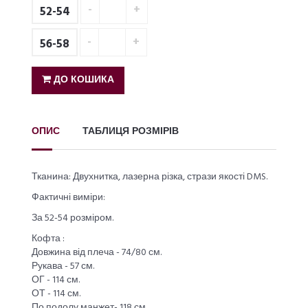
52-54
56-58
ДО КОШИКА
ОПИС
ТАБЛИЦЯ РОЗМІРІВ
Тканина: Двухнитка, лазерна різка, стрази якості DMS.
Фактичні виміри:
За 52-54 розміром.
Кофта :
Довжина від плеча - 74/80 см.
Рукава - 57 см.
ОГ - 114 см.
ОТ - 114 см.
По подолу манжет- 118 см.