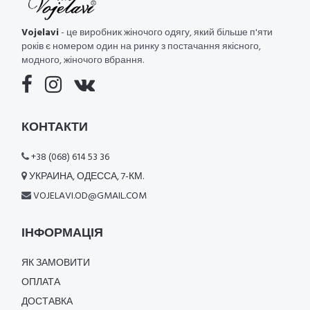
Vojelavi
- це виробник жіночого одягу, який більше п'яти
років є номером один на ринку з постачання якісного,
модного, жіночого вбрання.
КОНТАКТИ
+38 (068) 614 53 36
УКРАИНА, ОДЕССА, 7-КМ.
VOJELAVI.OD@GMAIL.COM
ІНФОРМАЦІЯ
ЯК ЗАМОВИТИ
ОПЛАТА
ДОСТАВКА