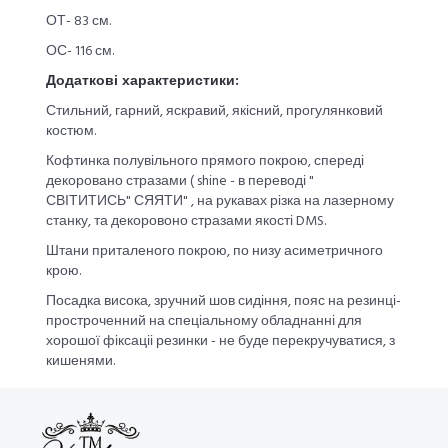
ОТ- 83 см.
ОС- 116 см.
Додаткові характеристики:
Стильний, гарний, яскравий, якісний, прогулянковий
костюм.
Кофтинка полувільного прямого покрою, спереді
декоровано стразами ( shine - в переводі "
СВІТИТИСЬ" СЯЯТИ" , на рукавах різка на лазерному
станку, та декоровоно стразами якості DMS.
Штани приталеного покрою, по низу асиметричного
крою.
Посадка висока, зручний шов сидіння, пояс на резинці-
простроченний на спеціальному обладнанні для
хорошої фіксаціі резинки - не буде перекручуватися, з
кишенями.