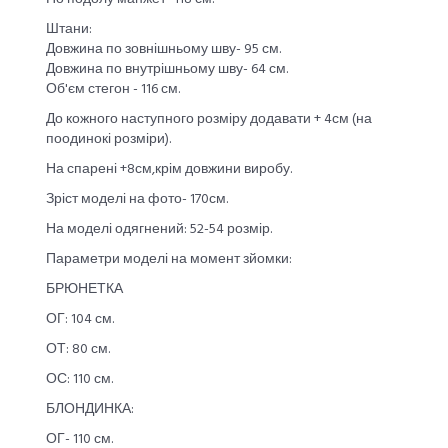
Штани:
Довжина по зовнішньому шву- 95 см.
Довжина по внутрішньому шву- 64 см.
Об'єм стегон - 116 см.
До кожного наступного розміру додавати + 4см (на
поодинокі розміри).
На спарені +8см,крім довжини виробу.
Зріст моделі на фото- 170см.
На моделі одягнений: 52-54 розмір.
Параметри моделі на момент зйомки:
БРЮНЕТКА
ОГ: 104 см.
ОТ: 80 см.
ОС: 110 см.
БЛОНДИНКА:
ОГ- 110 см.