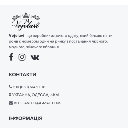
Vojelavi
- це виробник жіночого одягу, який більше п'яти
років є номером один на ринку з постачання якісного,
модного, жіночого вбрання.
КОНТАКТИ
+38 (068) 614 53 36
УКРАИНА, ОДЕССА, 7-КМ.
VOJELAVI.OD@GMAIL.COM
ІНФОРМАЦІЯ