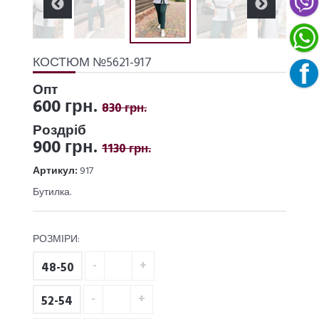
КОСТЮМ №5621-917
Опт
600 грн.
830 грн.
Роздріб
900 грн.
1130 грн.
Артикул:
917
Бутилка.
РОЗМІРИ:
48-50
52-54