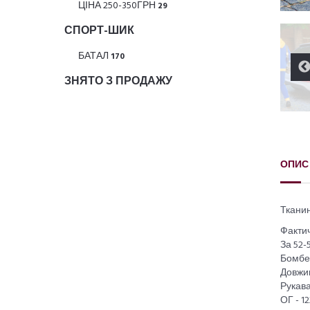
ЦІНА 250-350ГРН
29
СПОРТ-ШИК
БАТАЛ
170
ЗНЯТО З ПРОДАЖУ
ОПИС
Тканин
Фактич
За 52-
Бомбе
Довжин
Рукава
ОГ - 12