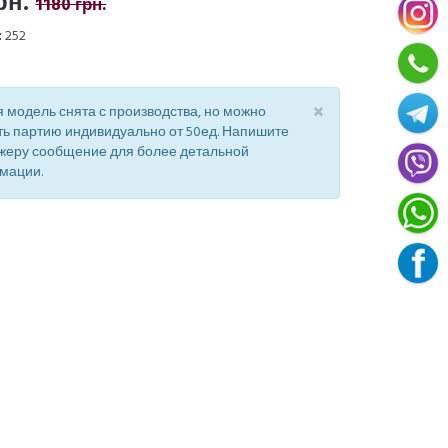
рн.
1180 грн.
:
252
×
 модель снята с производства, но можно
ть партию индивидуально от 50ед. Напишите
жеру сообщение для более детальной
мации.