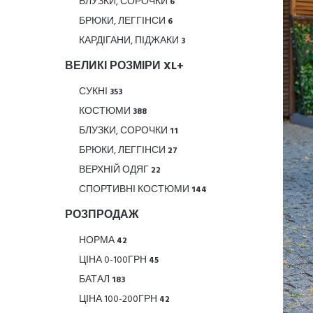
БЛУЗКИ, СОРОЧКИ
6
БРЮКИ, ЛЕГГІНСИ
6
КАРДІГАНИ, ПІДЖАКИ
3
ВЕЛИКІ РОЗМІРИ XL+
СУКНІ
353
КОСТЮМИ
388
БЛУЗКИ, СОРОЧКИ
11
БРЮКИ, ЛЕГГІНСИ
27
ВЕРХНІЙ ОДЯГ
22
СПОРТИВНІ КОСТЮМИ
144
РОЗПРОДАЖ
НОРМА
42
ЦІНА 0-100ГРН
45
БАТАЛ
183
ЦІНА 100-200ГРН
42