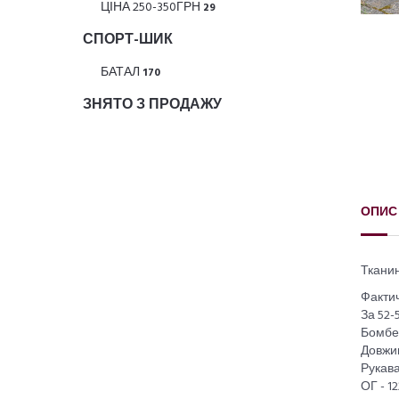
ЦІНА 250-350ГРН
29
СПОРТ-ШИК
БАТАЛ
170
ЗНЯТО З ПРОДАЖУ
ОПИС
Тканин
Фактич
За 52-
Бомбе
Довжин
Рукава
ОГ - 12