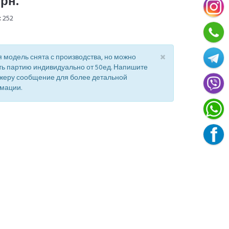
грн.
:
252
×
 модель снята с производства, но можно
ть партию индивидуально от 50ед. Напишите
жеру сообщение для более детальной
мации.