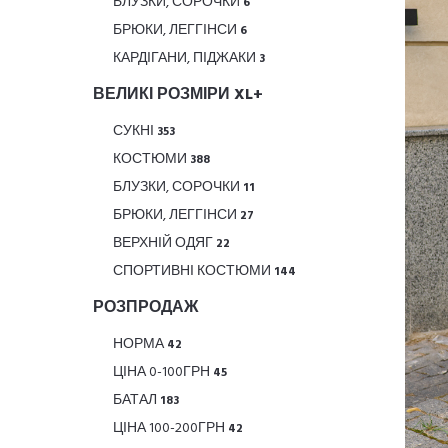
БЛУЗКИ, СОРОЧКИ
6
БРЮКИ, ЛЕГГІНСИ
6
КАРДІГАНИ, ПІДЖАКИ
3
ВЕЛИКІ РОЗМІРИ XL+
СУКНІ
353
КОСТЮМИ
388
БЛУЗКИ, СОРОЧКИ
11
БРЮКИ, ЛЕГГІНСИ
27
ВЕРХНІЙ ОДЯГ
22
СПОРТИВНІ КОСТЮМИ
144
РОЗПРОДАЖ
НОРМА
42
ЦІНА 0-100ГРН
45
БАТАЛ
183
ЦІНА 100-200ГРН
42