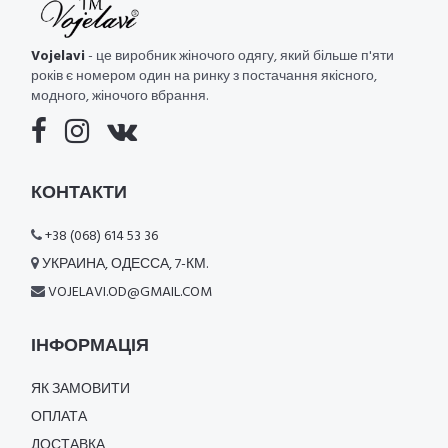
Vojelavi
- це виробник жіночого одягу, який більше п'яти
років є номером один на ринку з постачання якісного,
модного, жіночого вбрання.
КОНТАКТИ
+38 (068) 614 53 36
УКРАИНА, ОДЕССА, 7-КМ.
VOJELAVI.OD@GMAIL.COM
ІНФОРМАЦІЯ
ЯК ЗАМОВИТИ
ОПЛАТА
ДОСТАВКА