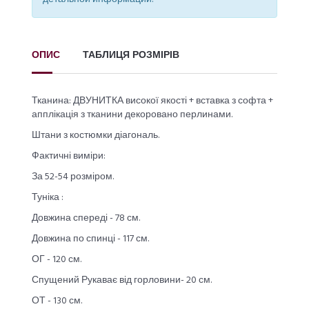
ОПИС
ТАБЛИЦЯ РОЗМІРІВ
Тканина: ДВУНИТКА високої якості + вставка з софта +
апплікація з тканини декоровано перлинами.
Штани з костюмки діагональ.
Фактичні виміри:
За 52-54 розміром.
Туніка :
Довжина спереді - 78 см.
Довжина по спинці - 117 см.
ОГ - 120 см.
Спущений Рукаває від горловини- 20 см.
ОТ - 130 см.