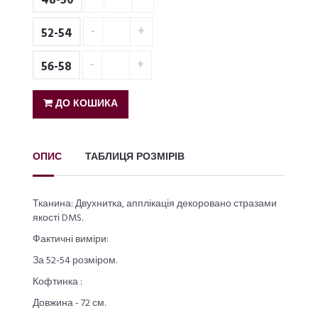
48-50
52-54
56-58
ДО КОШИКА
ОПИС
ТАБЛИЦЯ РОЗМІРІВ
Тканина: Двухнитка, апплікація декоровано стразами
якості DMS.
Фактичні виміри:
За 52-54 розміром.
Кофтинка :
Довжина - 72 см.