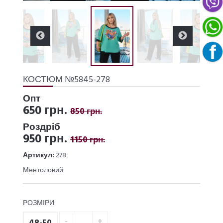
КОСТЮМ №5845-278
Опт
650 грн.
850 грн.
Роздріб
950 грн.
1150 грн.
Артикул:
278
Ментоловий
РОЗМІРИ: