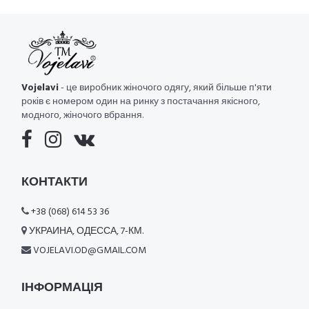
Vojelavi
- це виробник жіночого одягу, який більше п'яти
років є номером один на ринку з постачання якісного,
модного, жіночого вбрання.
КОНТАКТИ
+38 (068) 614 53 36
УКРАИНА, ОДЕССА, 7-КМ.
VOJELAVI.OD@GMAIL.COM
ІНФОРМАЦІЯ