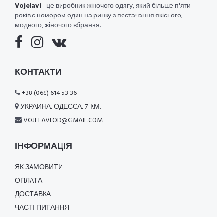
Vojelavi
- це виробник жіночого одягу, який більше п'яти
років є номером один на ринку з постачання якісного,
модного, жіночого вбрання.
КОНТАКТИ
+38 (068) 614 53 36
УКРАИНА, ОДЕССА, 7-КМ.
VOJELAVI.OD@GMAIL.COM
ІНФОРМАЦІЯ
ЯК ЗАМОВИТИ
ОПЛАТА
ДОСТАВКА
ЧАСТІ ПИТАННЯ