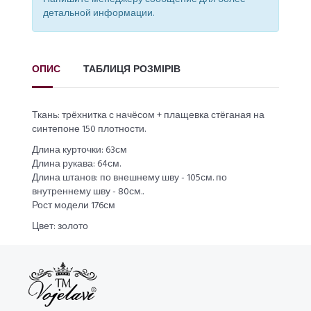
детальной информации.
ОПИС
ТАБЛИЦЯ РОЗМІРІВ
Ткань: трёхнитка с начёсом + плащевка стёганая на
синтепоне 150 плотности.
Длина курточки: 63см
Длина рукава: 64см.
Длина штанов: по внешнему шву - 105см. по
внутреннему шву - 80см..
Рост модели 176см
Цвет: золото