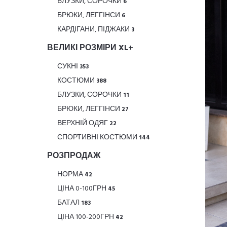
БЛУЗКИ, СОРОЧКИ
6
БРЮКИ, ЛЕГГІНСИ
6
КАРДІГАНИ, ПІДЖАКИ
3
ВЕЛИКІ РОЗМІРИ XL+
СУКНІ
353
КОСТЮМИ
388
БЛУЗКИ, СОРОЧКИ
11
БРЮКИ, ЛЕГГІНСИ
27
ВЕРХНІЙ ОДЯГ
22
СПОРТИВНІ КОСТЮМИ
144
РОЗПРОДАЖ
НОРМА
42
ЦІНА 0-100ГРН
45
БАТАЛ
183
ЦІНА 100-200ГРН
42