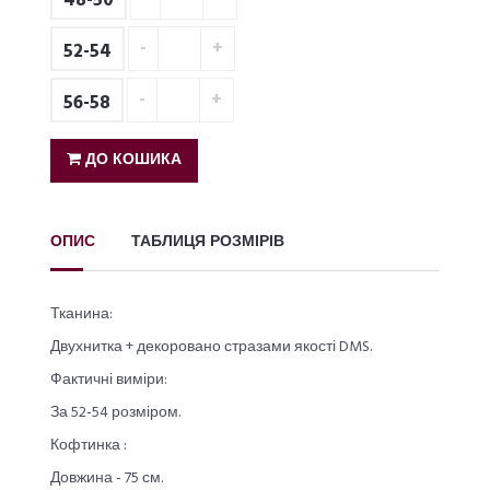
48-50
52-54
56-58
ДО КОШИКА
ОПИС
ТАБЛИЦЯ РОЗМІРІВ
Тканина:
Двухнитка + декоровано стразами якості DMS.
Фактичні виміри:
За 52-54 розміром.
Кофтинка :
Довжина - 75 см.