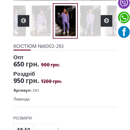
КОСТЮМ №6002-293
Опт
650 грн.
900 грн.
Роздріб
950 грн.
1200 грн.
Артикул:
293
Лаванда
РОЗМІРИ: