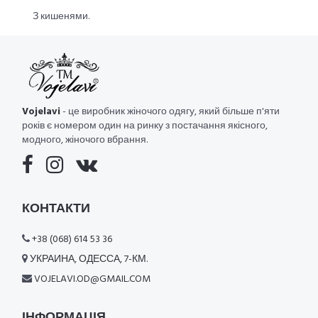
З кишенями.
Vojelavi
- це виробник жіночого одягу, який більше п'яти
років є номером один на ринку з постачання якісного,
модного, жіночого вбрання.
КОНТАКТИ
+38 (068) 614 53 36
УКРАИНА, ОДЕССА, 7-КМ.
VOJELAVI.OD@GMAIL.COM
ІНФОРМАЦІЯ