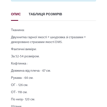
ОПИС
ТАБЛИЦЯ РОЗМІРІВ
Тканина:
Двухнитка гарної якості + шнуровка зі стразами +
декоровано стразами якості DMS.
Фактичні виміри:
За 52-54 розміром.
Кофтинка :
Довжина від плеча - 67 см.
Рукава - 64 см.
ОГ - 126 см.
ОТ- 118 см.
По низу- 120 см.
Штани: