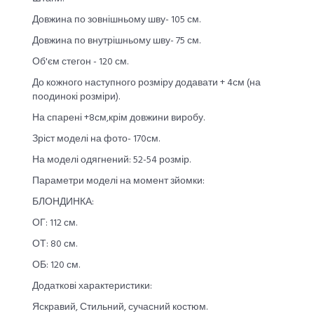
Довжина по зовнішньому шву- 105 см.
Довжина по внутрішньому шву- 75 см.
Об'єм стегон - 120 см.
До кожного наступного розміру додавати + 4см (на
поодинокі розміри).
На спарені +8см,крім довжини виробу.
Зріст моделі на фото- 170см.
На моделі одягнений: 52-54 розмір.
Параметри моделі на момент зйомки:
БЛОНДИНКА:
ОГ: 112 см.
ОТ: 80 см.
ОБ: 120 см.
Додаткові характеристики:
Яскравий, Стильний, сучасний костюм.