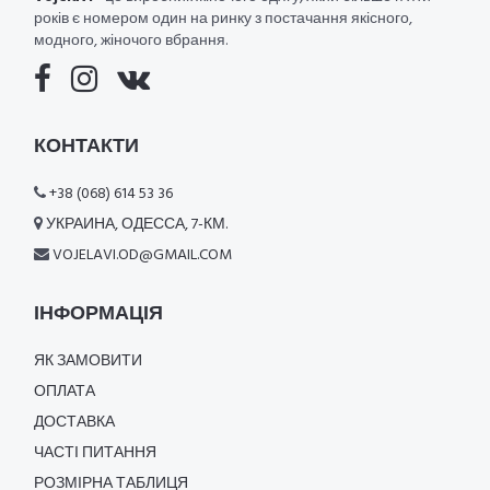
років є номером один на ринку з постачання якісного,
модного, жіночого вбрання.
КОНТАКТИ
+38 (068) 614 53 36
УКРАИНА, ОДЕССА, 7-КМ.
VOJELAVI.OD@GMAIL.COM
ІНФОРМАЦІЯ
ЯК ЗАМОВИТИ
ОПЛАТА
ДОСТАВКА
ЧАСТІ ПИТАННЯ
РОЗМІРНА ТАБЛИЦЯ