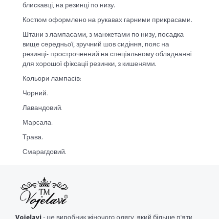
блискавці, на резинці по низу.
Костюм оформлено на рукавах гарними прикрасами.
Штани з лампасами, з манжетами по низу, посадка
вище середньої, зручний шов сидіння, пояс на
резинці- простроченний на спеціальному обладнанні
для хорошої фіксаціі резинки, з кишенями.
Кольори лампасів:
Чорний.
Лавандовий.
Марсала.
Трава.
Смарагдовий.
Vojelavi
- це виробник жіночого одягу, який більше п'яти