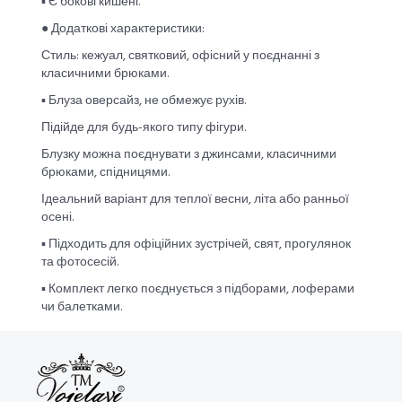
▪︎ Є бокові кишені.
● Додаткові характеристики:
Стиль: кежуал, святковий, офісний у поєднанні з
класичними брюками.
▪︎ Блуза оверсайз, не обмежує рухів.
Підійде для будь-якого типу фігури.
Блузку можна поєднувати з джинсами, класичними
брюками, спідницями.
Ідеальний варіант для теплої весни, літа або ранньої
осені.
▪︎ Підходить для офіційних зустрічей, свят, прогулянок
та фотосесій.
▪︎ Комплект легко поєднується з підборами, лоферами
чи балетками.