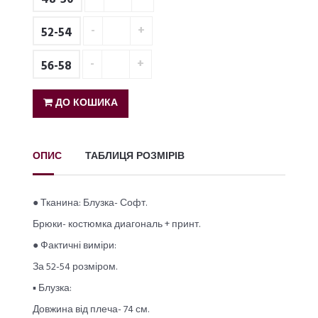
52-54
56-58
ДО КОШИКА
ОПИС
ТАБЛИЦЯ РОЗМІРІВ
● Тканина: Блузка- Софт.
Брюки- костюмка диагональ + принт.
● Фактичні виміри:
За 52-54 розміром.
▪︎ Блузка:
Довжина від плеча- 74 см.