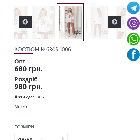
КОСТЮМ №6345-1006
Опт
680 грн.
Роздріб
980 грн.
Артикул:
1006
Мокко
РОЗМІРИ:
48-50