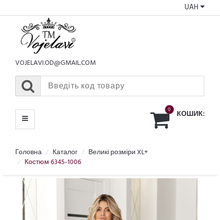
UAH
КАТАЛОГ
МЕНЮ
VOJELAVI.OD@GMAIL.COM
0
КОШИК:
Головна
Каталог
Великі розміри XL+
Костюм 6345-1006