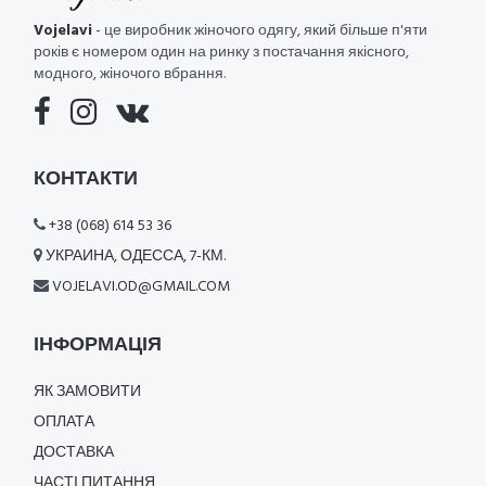
Vojelavi
- це виробник жіночого одягу, який більше п'яти
років є номером один на ринку з постачання якісного,
модного, жіночого вбрання.
КОНТАКТИ
+38 (068) 614 53 36
УКРАИНА, ОДЕССА, 7-КМ.
VOJELAVI.OD@GMAIL.COM
ІНФОРМАЦІЯ
ЯК ЗАМОВИТИ
ОПЛАТА
ДОСТАВКА
ЧАСТІ ПИТАННЯ