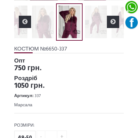
КОСТЮМ №6650-337
Опт
750 грн.
Роздріб
1050 грн.
Артикул:
337
Марсала
РОЗМІРИ:
48-50