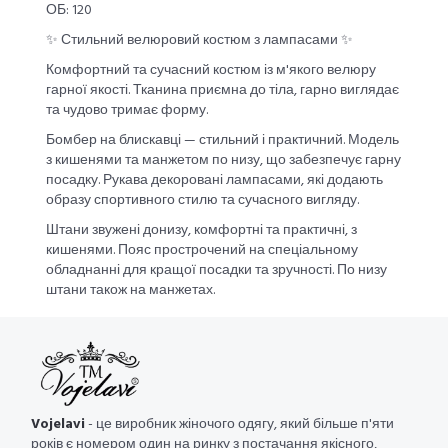
ОБ: 120
✨ Стильний велюровий костюм з лампасами ✨
Комфортний та сучасний костюм із м'якого велюру
гарної якості. Тканина приємна до тіла, гарно виглядає
та чудово тримає форму.
Бомбер на блискавці — стильний і практичний. Модель
з кишенями та манжетом по низу, що забезпечує гарну
посадку. Рукава декоровані лампасами, які додають
образу спортивного стилю та сучасного вигляду.
Штани звужені донизу, комфортні та практичні, з
кишенями. Пояс прострочений на спеціальному
обладнанні для кращої посадки та зручності. По низу
штани також на манжетах.
Vojelavi
- це виробник жіночого одягу, який більше п'яти
років є номером один на ринку з постачання якісного,