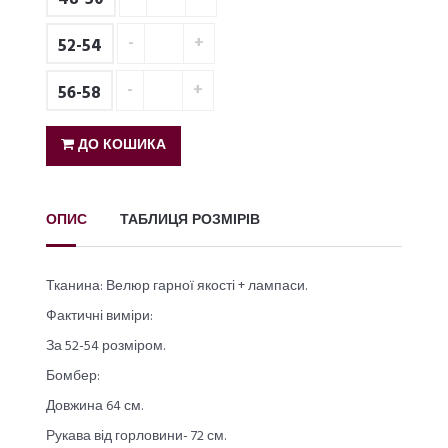
52-54
56-58
ДО КОШИКА
ОПИС
ТАБЛИЦЯ РОЗМІРІВ
Тканина: Велюр гарної якості + лампаси.
Фактичні виміри:
За 52-54 розміром.
Бомбер:
Довжина 64 см.
Рукава від горловини- 72 см.