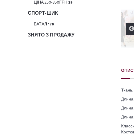
ЦІНА 250-350ГРН
29
СПОРТ-ШИК
БАТАЛ
170
ЗНЯТО З ПРОДАЖУ
ОПИС
Ткань:
Длина 
Длина 
Длина 
Класси
Костюм