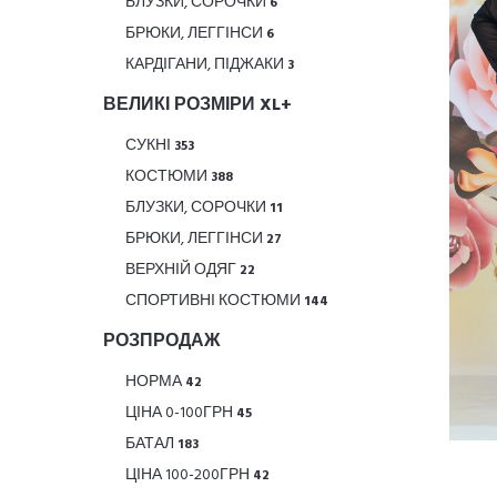
БЛУЗКИ, СОРОЧКИ
6
БРЮКИ, ЛЕГГІНСИ
6
КАРДІГАНИ, ПІДЖАКИ
3
ВЕЛИКІ РОЗМІРИ XL+
СУКНІ
353
КОСТЮМИ
388
БЛУЗКИ, СОРОЧКИ
11
БРЮКИ, ЛЕГГІНСИ
27
ВЕРХНІЙ ОДЯГ
22
СПОРТИВНІ КОСТЮМИ
144
РОЗПРОДАЖ
НОРМА
42
ЦІНА 0-100ГРН
45
БАТАЛ
183
ЦІНА 100-200ГРН
42