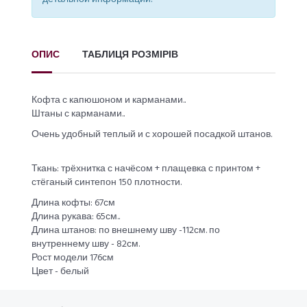
ОПИС
ТАБЛИЦЯ РОЗМІРІВ
Кофта с капюшоном и карманами..
Штаны с карманами..
Очень удобный теплый и с хорошей посадкой штанов.
Ткань: трёхнитка с начёсом + плащевка с принтом +
стёганый синтепон 150 плотности.
Длина кофты: 67см
Длина рукава: 65см..
Длина штанов: по внешнему шву -112см. по
внутреннему шву - 82см.
Рост модели 176см
Цвет - белый