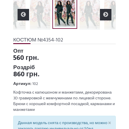
КОСТЮМ №4354-102
Опт
560 грн.
Роздріб
860 грн.
Артикул:
102
Кофточка с капюшоном и манжетами, декорирована
3D гравировкой с жемчужинами по лицевой стороне.
Брюки с хорошей комфортной посадкой, карманами и
манжетами
×
Данная модель снята с производства, но можно
заказать партию индивидуально от 50ед.