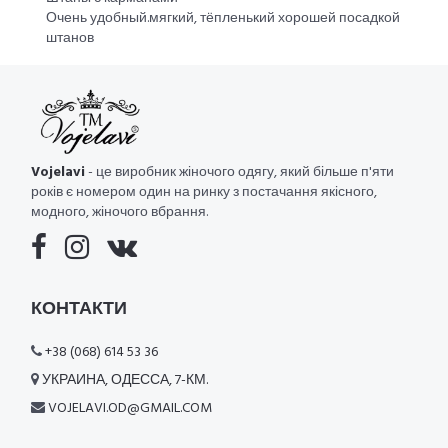
Очень удобный.мягкий, тёпленький хорошей посадкой
штанов
Vojelavi
- це виробник жіночого одягу, який більше п'яти
років є номером один на ринку з постачання якісного,
модного, жіночого вбрання.
КОНТАКТИ
+38 (068) 614 53 36
УКРАИНА, ОДЕССА, 7-КМ.
VOJELAVI.OD@GMAIL.COM