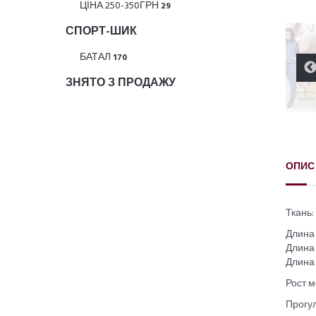
ЦІНА 250-350ГРН
29
СПОРТ-ШИК
БАТАЛ
170
ЗНЯТО З ПРОДАЖУ
ОПИС
Ткань:
Длина
Длина 
Длина 
Рост м
Прогу