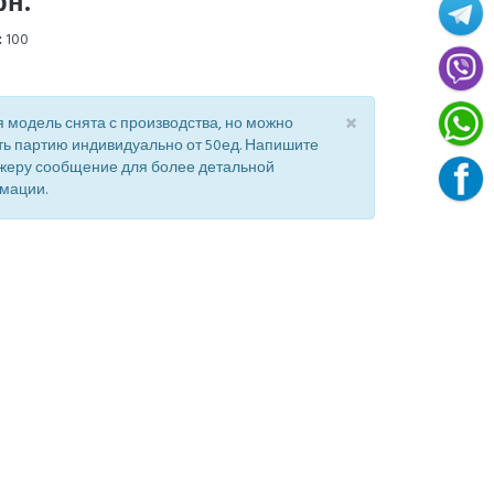
рн.
:
100
×
 модель снята с производства, но можно
ть партию индивидуально от 50ед. Напишите
жеру сообщение для более детальной
мации.