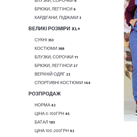
БЛУЗКИ, СОРОЧКИ
6
БРЮКИ, ЛЕГГІНСИ
6
КАРДІГАНИ, ПІДЖАКИ
3
ВЕЛИКІ РОЗМІРИ XL+
СУКНІ
353
КОСТЮМИ
388
БЛУЗКИ, СОРОЧКИ
11
БРЮКИ, ЛЕГГІНСИ
27
ВЕРХНІЙ ОДЯГ
22
СПОРТИВНІ КОСТЮМИ
144
РОЗПРОДАЖ
НОРМА
42
ЦІНА 0-100ГРН
45
БАТАЛ
183
ЦІНА 100-200ГРН
42