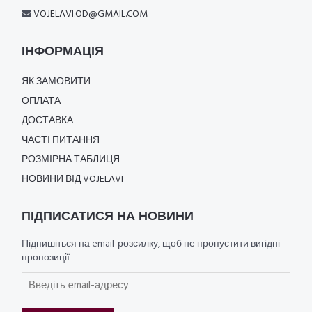
VOJELAVI.OD@GMAIL.COM
ІНФОРМАЦІЯ
ЯК ЗАМОВИТИ
ОПЛАТА
ДОСТАВКА
ЧАСТІ ПИТАННЯ
РОЗМІРНА ТАБЛИЦЯ
НОВИНИ ВІД VOJELAVI
ПІДПИСАТИСЯ НА НОВИНИ
Підпишіться на email-розсилку, щоб не пропустити вигідні
пропозиції