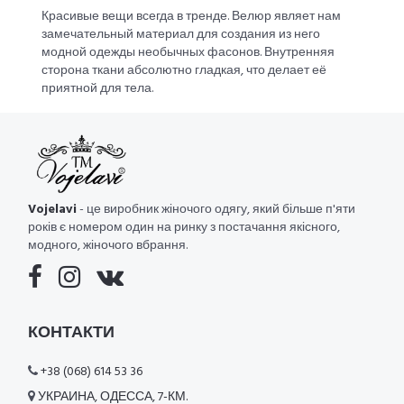
Красивые вещи всегда в тренде. Велюр являет нам
замечательный материал для создания из него
модной одежды необычных фасонов. Внутренняя
сторона ткани абсолютно гладкая, что делает её
приятной для тела.
Vojelavi
- це виробник жіночого одягу, який більше п'яти
років є номером один на ринку з постачання якісного,
модного, жіночого вбрання.
КОНТАКТИ
+38 (068) 614 53 36
УКРАИНА, ОДЕССА, 7-КМ.