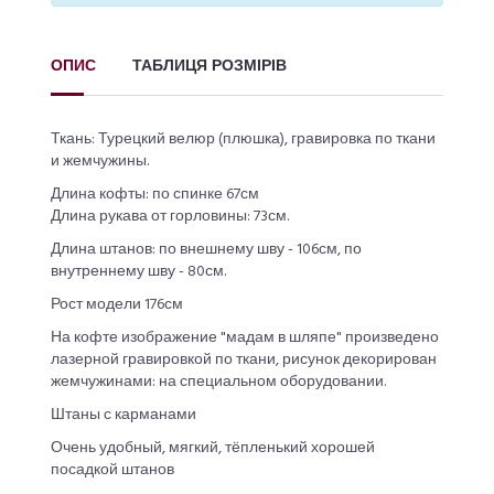
ОПИС
ТАБЛИЦЯ РОЗМІРІВ
Ткань: Турецкий велюр (плюшка), гравировка по ткани
и жемчужины.
Длина кофты: по спинке 67см
Длина рукава от горловины: 73см.
Длина штанов: по внешнему шву - 106см, по
внутреннему шву - 80см.
Рост модели 176см
На кофте изображение "мадам в шляпе" произведено
лазерной гравировкой по ткани, рисунок декорирован
жемчужинами: на специальном оборудовании.
Штаны с карманами
Очень удобный, мягкий, тёпленький хорошей
посадкой штанов