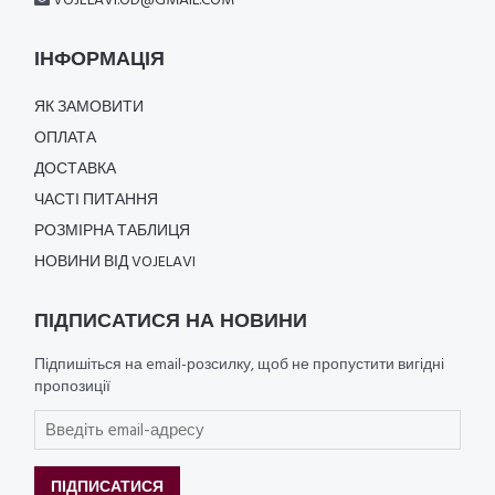
VOJELAVI.OD@GMAIL.COM
ІНФОРМАЦІЯ
ЯК ЗАМОВИТИ
ОПЛАТА
ДОСТАВКА
ЧАСТІ ПИТАННЯ
РОЗМІРНА ТАБЛИЦЯ
НОВИНИ ВІД VOJELAVI
ПІДПИСАТИСЯ НА НОВИНИ
Підпишіться на email-розсилку, щоб не пропустити вигідні
пропозиції
ПІДПИСАТИСЯ