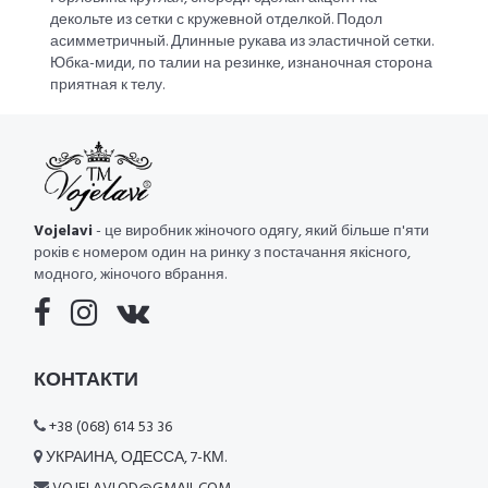
декольте из сетки с кружевной отделкой. Подол
асимметричный. Длинные рукава из эластичной сетки.
Юбка-миди, по талии на резинке, изнаночная сторона
приятная к телу.
Vojelavi
- це виробник жіночого одягу, який більше п'яти
років є номером один на ринку з постачання якісного,
модного, жіночого вбрання.
КОНТАКТИ
+38 (068) 614 53 36
УКРАИНА, ОДЕССА, 7-КМ.