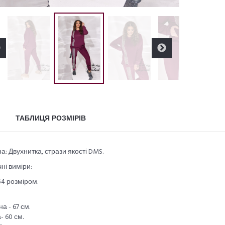
ТАБЛИЦЯ РОЗМІРІВ
а: Двухнитка, стрази якості DMS.
ні виміри:
54 розміром.
а - 67 см.
- 60 см.