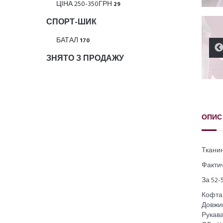
ЦІНА 250-350ГРН
29
СПОРТ-ШИК
БАТАЛ
170
ЗНЯТО З ПРОДАЖУ
ОПИС
Тканин
Фактич
За 52-
Кофта
Довжин
Рукава