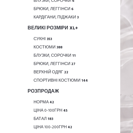
БЛУЗКИ, СОРОЧКИ
6
БРЮКИ, ЛЕГГІНСИ
6
КАРДІГАНИ, ПІДЖАКИ
3
ВЕЛИКІ РОЗМІРИ XL+
СУКНІ
353
КОСТЮМИ
388
БЛУЗКИ, СОРОЧКИ
11
БРЮКИ, ЛЕГГІНСИ
27
ВЕРХНІЙ ОДЯГ
22
СПОРТИВНІ КОСТЮМИ
144
РОЗПРОДАЖ
НОРМА
42
ЦІНА 0-100ГРН
45
БАТАЛ
183
ЦІНА 100-200ГРН
42