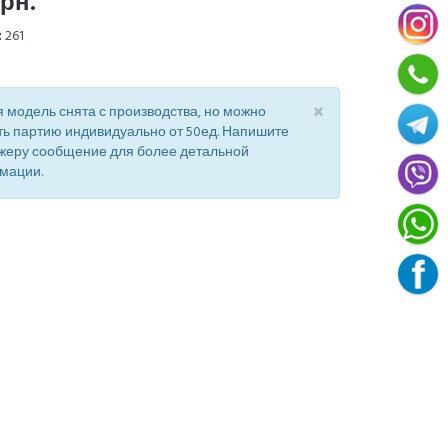
грн.
:
261
×
 модель снята с производства, но можно
ть партию индивидуально от 50ед. Напишите
жеру сообщение для более детальной
мации.