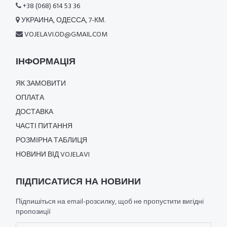
+38 (068) 614 53 36
УКРАИНА, ОДЕССА, 7-КМ.
VOJELAVI.OD@GMAIL.COM
ІНФОРМАЦІЯ
ЯК ЗАМОВИТИ
ОПЛАТА
ДОСТАВКА
ЧАСТІ ПИТАННЯ
РОЗМІРНА ТАБЛИЦЯ
НОВИНИ ВІД VOJELAVI
ПІДПИСАТИСЯ НА НОВИНИ
Підпишіться на email-розсилку, щоб не пропустити вигідні
пропозиції