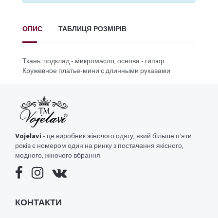
ОПИС
ТАБЛИЦЯ РОЗМІРІВ
Ткань: подклад - микромасло, основа - гипюр
Кружевное платье-мини с длинными рукавами
Vojelavi
- це виробник жіночого одягу, який більше п'яти
років є номером один на ринку з постачання якісного,
модного, жіночого вбрання.
КОНТАКТИ