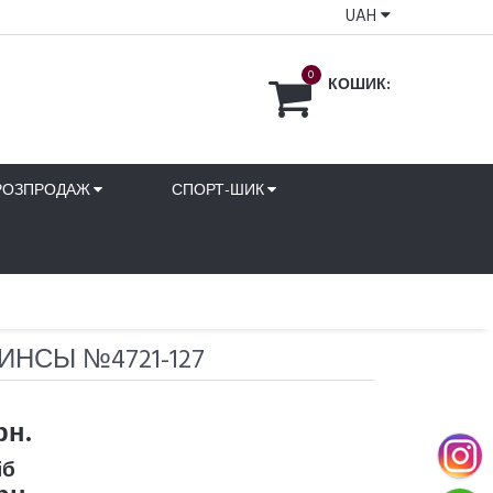
UAH
0
КОШИК:
РОЗПРОДАЖ
СПОРТ-ШИК
ИНСЫ №4721-127
рн.
іб