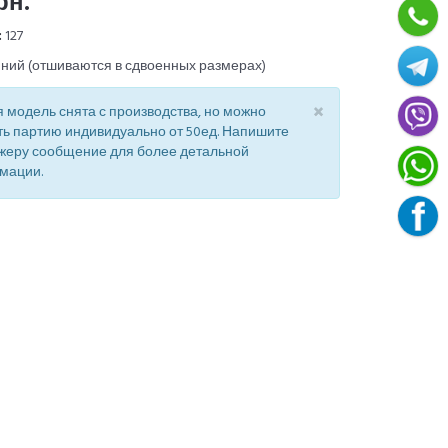
рн.
:
127
ний (отшиваются в сдвоенных размерах)
×
 модель снята с производства, но можно
ть партию индивидуально от 50ед. Напишите
жеру сообщение для более детальной
мации.