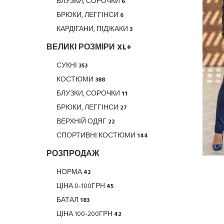
БЛУЗКИ, СОРОЧКИ
6
БРЮКИ, ЛЕГГІНСИ
6
КАРДІГАНИ, ПІДЖАКИ
3
ВЕЛИКІ РОЗМІРИ XL+
СУКНІ
353
КОСТЮМИ
388
БЛУЗКИ, СОРОЧКИ
11
БРЮКИ, ЛЕГГІНСИ
27
ВЕРХНІЙ ОДЯГ
22
СПОРТИВНІ КОСТЮМИ
144
РОЗПРОДАЖ
НОРМА
42
ЦІНА 0-100ГРН
45
БАТАЛ
183
ЦІНА 100-200ГРН
42