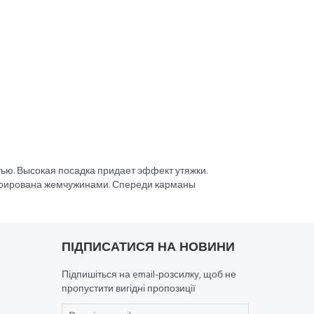
ью. Высокая посадка придает эффект утяжки.
орирована жемчужинами. Спереди карманы
ПІДПИСАТИСЯ НА НОВИНИ
Підпишіться на email-розсилку, щоб не
пропустити вигідні пропозиції