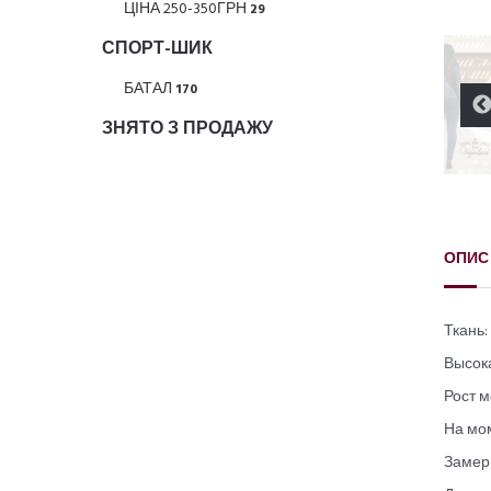
ЦІНА 250-350ГРН
29
СПОРТ-ШИК
БАТАЛ
170
ЗНЯТО З ПРОДАЖУ
ОПИС
Ткань
Высок
Рост м
На мом
Замеры