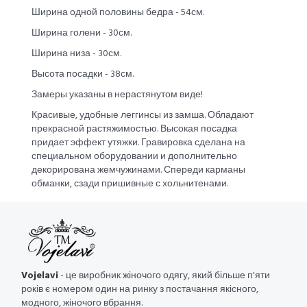
Ширина одной половины бедра - 54см.
Ширина голени - 30см.
Ширина низа - 30см.
Высота посадки - 38см.
Замеры указаны в нерастянутом виде!
Красивые, удобные леггинсы из замша. Обладают
прекрасной растяжимостью. Высокая посадка
придает эффект утяжки. Гравировка сделана на
специальном оборудовании и дополнительно
декорирована жемчужинами. Спереди карманы
обманки, сзади пришивные с хольнитенами.
Vojelavi
- це виробник жіночого одягу, який більше п'яти
років є номером один на ринку з постачання якісного,
модного, жіночого вбрання.