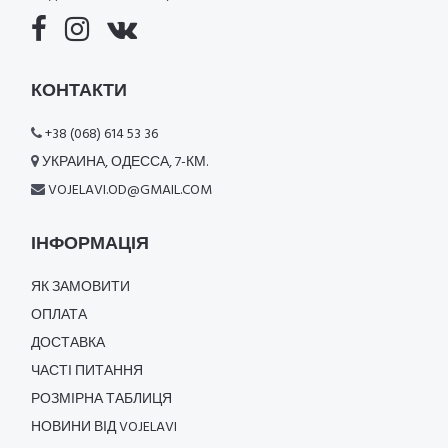
КОНТАКТИ
+38 (068) 614 53 36
УКРАИНА, ОДЕССА, 7-КМ.
VOJELAVI.OD@GMAIL.COM
ІНФОРМАЦІЯ
ЯК ЗАМОВИТИ
ОПЛАТА
ДОСТАВКА
ЧАСТІ ПИТАННЯ
РОЗМІРНА ТАБЛИЦЯ
НОВИНИ ВІД VOJELAVI