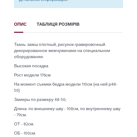
ОПИС
ТАБЛИЦЯ РОЗМІРІВ
Ткань: замш плотный, рисунок гравировочный.
декорированное жемчужинами на специальном
оборудовании.
Высокая посадка
Рост модели 176см
На момент съемки бедра модели 110см (на ней р48-
50)
Замеры по размеру 48-50;
Длина: по внешнему шву - 108см, по внутреннему шву
- 79см.
ОТ - 82см.
ОБ - 100см.