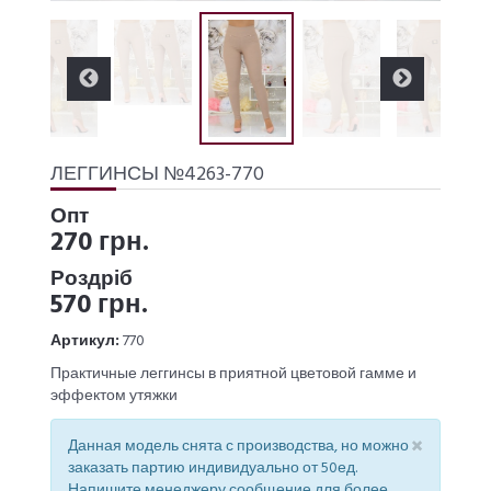
ЛЕГГИНСЫ №4263-770
Опт
270 грн.
Роздріб
570 грн.
Артикул:
770
Практичные леггинсы в приятной цветовой гамме и
эффектом утяжки
×
Данная модель снята с производства, но можно
заказать партию индивидуально от 50ед.
Напишите менеджеру сообщение для более