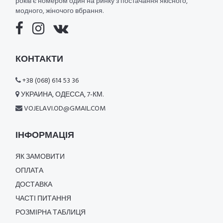
років є номером один на ринку з постачання якісного,
модного, жіночого вбрання.
КОНТАКТИ
+38 (068) 614 53 36
УКРАИНА, ОДЕССА, 7-КМ.
VOJELAVI.OD@GMAIL.COM
ІНФОРМАЦІЯ
ЯК ЗАМОВИТИ
ОПЛАТА
ДОСТАВКА
ЧАСТІ ПИТАННЯ
РОЗМІРНА ТАБЛИЦЯ