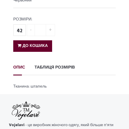
Червоний
РОЗМІРИ:
42
ДО КОШИКА
ОПИС
ТАБЛИЦЯ РОЗМІРІВ
Тканина: штапель
Vojelavi
- це виробник жіночого одягу, який більше п'яти