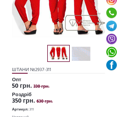
ШТАНИ №2937-311
Опт
50 грн.
330 грн.
Роздріб
350 грн.
630 грн.
Артикул:
311