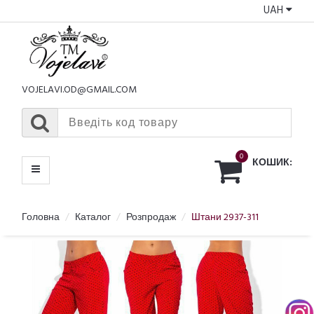
UAH
КАТАЛОГ
МЕНЮ
VOJELAVI.OD@GMAIL.COM
0
КОШИК:
Головна
Каталог
Розпродаж
Штани 2937-311