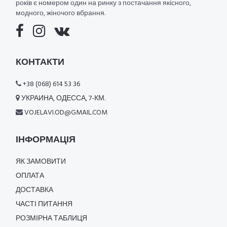
років є номером один на ринку з постачання якісного,
модного, жіночого вбрання.
КОНТАКТИ
+38 (068) 614 53 36
УКРАИНА, ОДЕССА, 7-КМ.
VOJELAVI.OD@GMAIL.COM
ІНФОРМАЦІЯ
ЯК ЗАМОВИТИ
ОПЛАТА
ДОСТАВКА
ЧАСТІ ПИТАННЯ
РОЗМІРНА ТАБЛИЦЯ